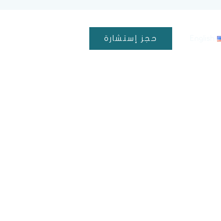
English
حجز إستشارة