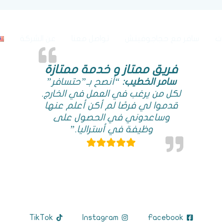
ت
سافر مع حجاجوفيتش
تواصل معنا
عن الشركة
فريق ممتاز و خدمة ممتازة
سامر الخطيب:
“أنصح بـ”حتسافر”
لكل من يرغب في العمل في الخارج.
قدموا لي فرصًا لم أكن أعلم عنها
وساعدوني في الحصول على
وظيفة في أستراليا.”
TikTok
Instagram
Facebook