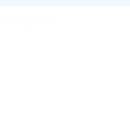
خطي
لى
لمحتوى
الصفحة الرئيسية
الخدما